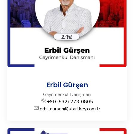
Erbil Gürşen
Gayrimenkul Danışmanı
+90 (532) 273-0805
erbil.gursen@startkey.com.tr