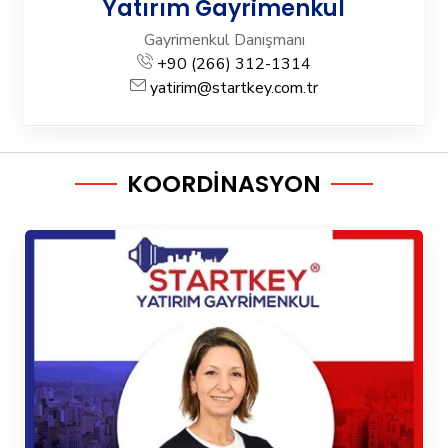
Yatırım Gayrimenkul
Gayrimenkul Danışmanı
+90 (266) 312-1314
yatirim@startkey.com.tr
KOORDİNASYON