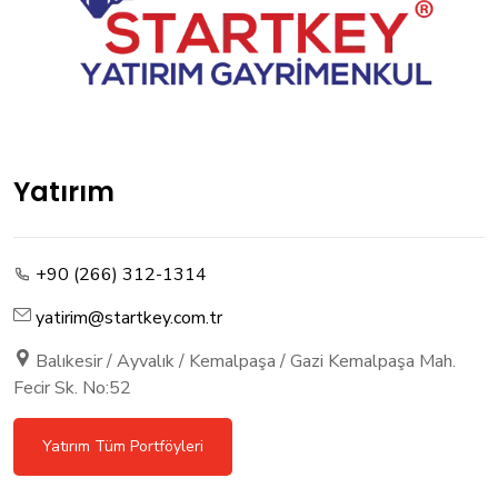
Yatırım
+90 (266) 312-1314
yatirim@startkey.com.tr
Balıkesir / Ayvalık / Kemalpaşa / Gazi Kemalpaşa Mah.
Fecir Sk. No:52
Yatırım Tüm Portföyleri