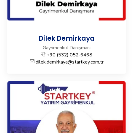
Dilek Demirkaya
Gayrimenkul Danışmanı
+90 (532) 052-6468
dilek.demirkaya@startkey.com.tr