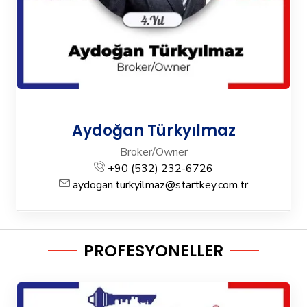
Aydoğan Türkyılmaz
Broker/Owner
+90 (532) 232-6726
aydogan.turkyilmaz@startkey.com.tr
PROFESYONELLER