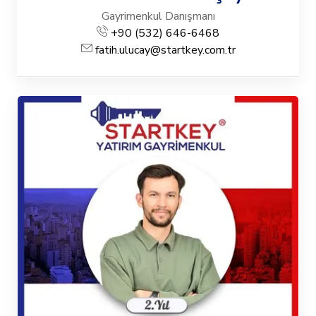
Gayrimenkul Danışmanı
+90 (532) 646-6468
fatih.ulucay@startkey.com.tr