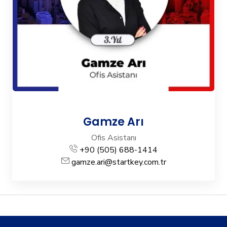
Gamze Arı
Ofis Asistanı
+90 (505) 688-1414
gamze.ari@startkey.com.tr