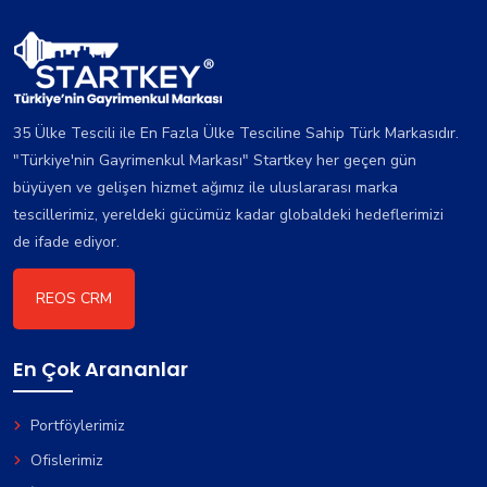
35 Ülke Tescili ile En Fazla Ülke Tesciline Sahip Türk Markasıdır.
"Türkiye'nin Gayrimenkul Markası" Startkey her geçen gün
büyüyen ve gelişen hizmet ağımız ile uluslararası marka
tescillerimiz, yereldeki gücümüz kadar globaldeki hedeflerimizi
de ifade ediyor.
REOS CRM
En Çok Arananlar
Portföylerimiz
Ofislerimiz