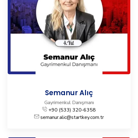
Semanur Alıç
Gayrimenkul Danışmanı
+90 (533) 320-6358
semanur.alic@startkey.com.tr