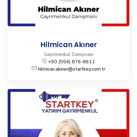
Hilmican Akıner
Gayrimenkul Danışmanı
+90 (554) 876-8611
hilmican.akiner@startkey.com.tr