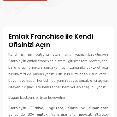
Emlak Franchise ile Kendi
Ofisinizi Açın
Kendi işinizin patronu olun, ama yalnız bırakılmayın.
Startkey’in emlak franchise sistemi, girişimcilere profesyonel
bir ofis açma imkânı sunarken, aynı zamanda sektörel bilgi
birikimimizi de paylaşıyoruz. Ofis kurulumundan uzun vadeli
büyümeye kadar her adımda yanınızdayız. Emlak ofisi açmak
isteyen girişimcilere hem rehber hem yol arkadaşı oluyoruz.
Bugün başlayın, birlikte büyüyelim.
Startkey’in
Türkiye
,
İngiltere
,
Kıbrıs
ve
Yunanistan
genelinde 80+
emlak franchise
ofisi mevcut. Startkey