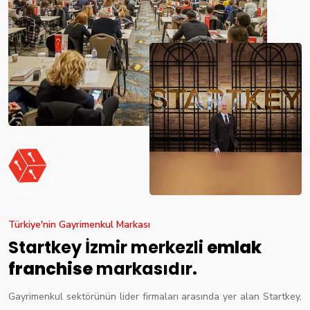
Türkiye'nin Gayrimenkul Markası
Startkey İzmir merkezli
emlak
franchise
markasıdır.
Gayrimenkul sektörünün lider firmaları arasında yer alan Startkey,