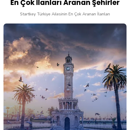
En Çok İlanları Aranan Şehirler
Startkey Türkiye Ailesinin En Çok Aranan İlanları