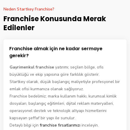
Neden Startkey Franchise?
Franchise Konusunda Merak
Edilenler
Franchise almak için ne kadar sermaye
gerekir?
Gayrimenkul franchise
yatırımı; seçilen bölge, ofis
büyüklüğü ve ekip yapısına göre farklılık gösterir.
Startkey olarak, düşük başlangıç maliyetiyle profesyonel bir
emlak ofisi kurmanıza olanak sağlıyoruz.
Franchise bedelimiz; marka kullanım hakkı, kurumsal kimlik
dosyaları, başlangıç eğitimleri, dijital reklam materyalleri,
operasyonel destek ve teknolojik altyapı hizmetlerini
kapsayan şeffaf bir yapı ile sunulur.
Detaylı bilgi için
franchise fırsatlarımızı
inceleyin.