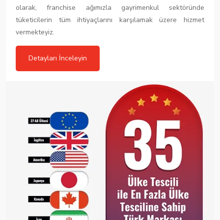
olarak, franchise ağımızla gayrimenkul sektöründe
tüketicilerin tüm ihtiyaçlarını karşılamak üzere hizmet
vermekteyiz.
Detayları İnceleyin