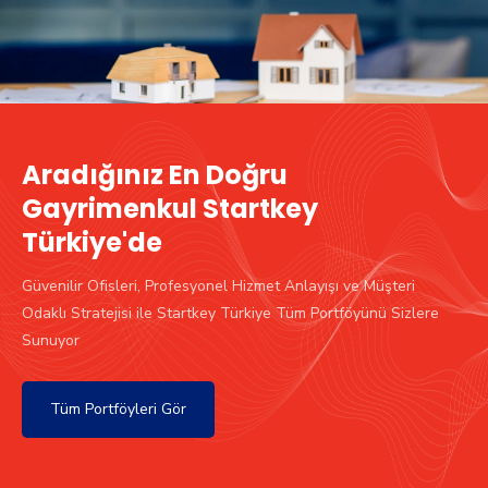
Aradığınız En Doğru
Gayrimenkul Startkey
Türkiye'de
Güvenilir Ofisleri, Profesyonel Hizmet Anlayışı ve Müşteri
Odaklı Stratejisi ile Startkey Türkiye Tüm Portföyünü Sizlere
Sunuyor
Tüm Portföyleri Gör