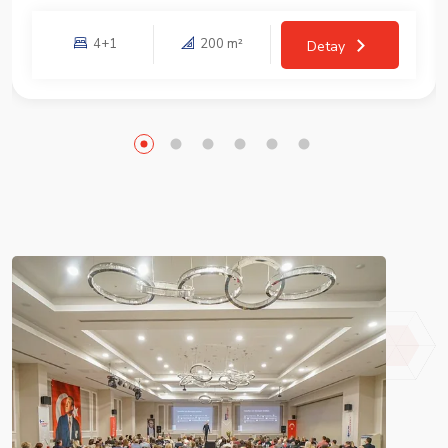
4+1
200 m²
Detay