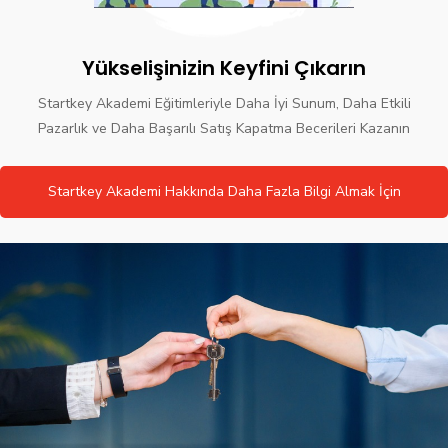
Yükselişinizin Keyfini Çıkarın
Startkey Akademi Eğitimleriyle Daha İyi Sunum, Daha Etkili
Pazarlık ve Daha Başarılı Satış Kapatma Becerileri Kazanın
Startkey Akademi Hakkında Daha Fazla Bilgi Almak İçin