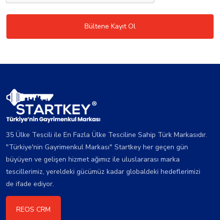
Bültene Kayıt Ol
35 Ülke Tescili ile En Fazla Ülke Tesciline Sahip Türk Markasıdır.
"Türkiye'nin Gayrimenkul Markası" Startkey her geçen gün
büyüyen ve gelişen hizmet ağımız ile uluslararası marka
tescillerimiz, yereldeki gücümüz kadar globaldeki hedeflerimizi
de ifade ediyor.
REOS CRM