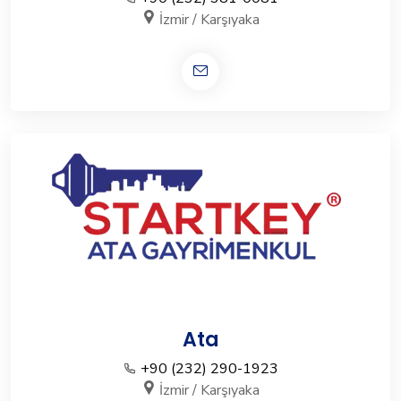
İzmir / Karşıyaka
Ata
+90 (232) 290-1923
İzmir / Karşıyaka