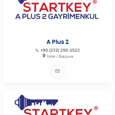
A Plus 2
+90 (232) 259-2522
İzmir / Balçova