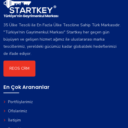
35 Ülke Tescili ile En Fazla Ülke Tesciline Sahip Türk Markasıdır.
"Türkiye'nin Gayrimenkul Markası" Startkey her geçen gün
büyüyen ve gelişen hizmet ağımız ile uluslararası marka
tescillerimiz, yereldeki gücümüz kadar globaldeki hedeflerimizi
de ifade ediyor.
REOS CRM
En Çok Arananlar
Portföylerimiz
Ofislerimiz
İletişim