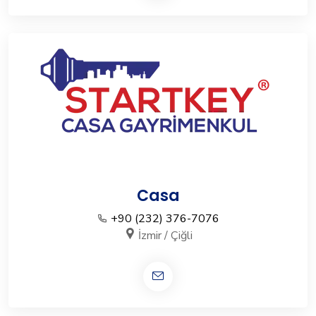
Casa
+90 (232) 376-7076
İzmir / Çiğli