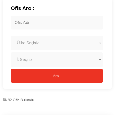
Ofis Ara :
Ülke Seçiniz
İl Seçiniz
Ara
82 Ofis Bulundu