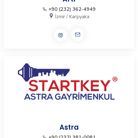
+90 (232) 362-4949
İzmir / Karşıyaka
Astra
+90 (232) 381-0081