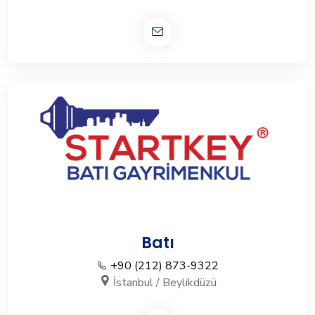
Batı
+90 (212) 873-9322
İstanbul / Beylikdüzü