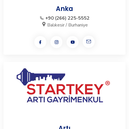
Anka
+90 (266) 225-5552
Balıkesir / Burhaniye
Artı