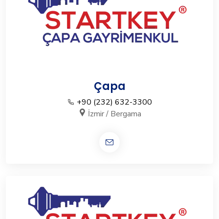
Çapa
+90 (232) 632-3300
İzmir / Bergama