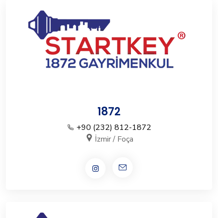
1872
+90 (232) 812-1872
İzmir / Foça