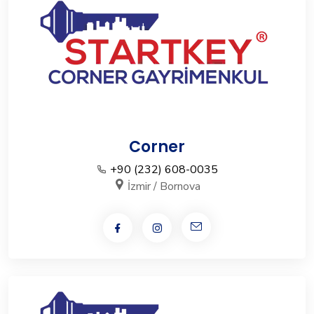
Corner
+90 (232) 608-0035
İzmir / Bornova