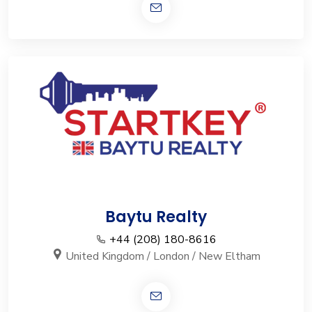
Baytu Realty
+44 (208) 180-8616
United Kingdom / London / New Eltham