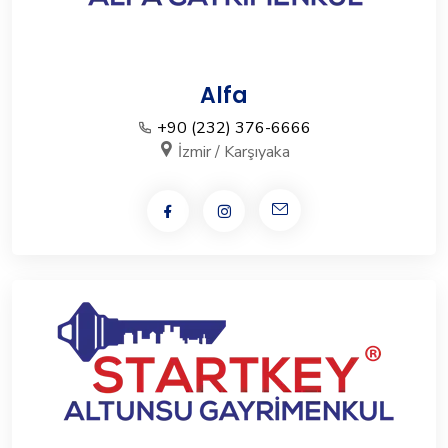
Alfa
+90 (232) 376-6666
İzmir / Karşıyaka