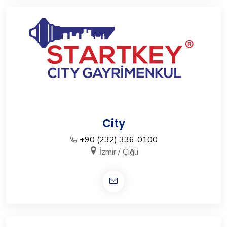
City
+90 (232) 336-0100
İzmir / Çiğli