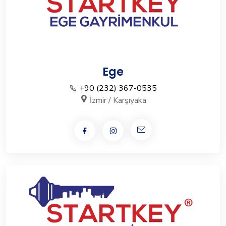
Ege
+90 (232) 367-0535
İzmir / Karşıyaka