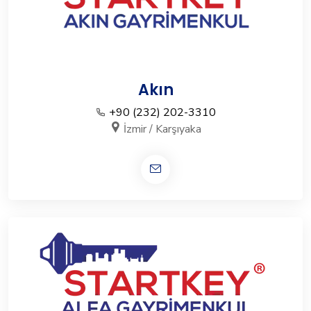
Akın
+90 (232) 202-3310
İzmir / Karşıyaka