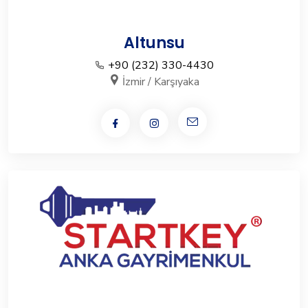
Altunsu
+90 (232) 330-4430
İzmir / Karşıyaka