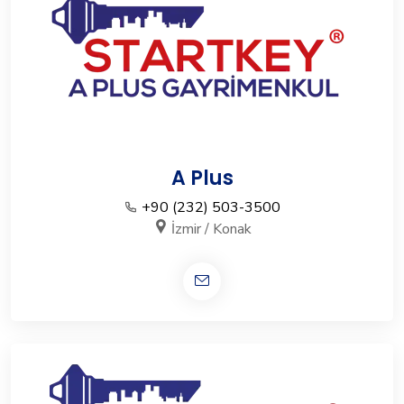
A Plus
+90 (232) 503-3500
İzmir / Konak