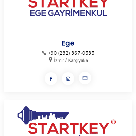
Ege
+90 (232) 367-0535
İzmir / Karşıyaka