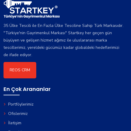
35 Ülke Tescili ile En Fazla Ülke Tesciline Sahip Türk Markasıdır.
"Türkiye'nin Gayrimenkul Markası" Startkey her geçen gün
büyüyen ve gelişen hizmet ağımız ile uluslararası marka
tescillerimiz, yereldeki gücümüz kadar globaldeki hedeflerimizi
de ifade ediyor.
REOS CRM
En Çok Arananlar
Portföylerimiz
Ofislerimiz
İletişim