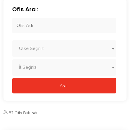
Ofis Ara :
Ülke Seçiniz
İl Seçiniz
Ara
82 Ofis Bulundu