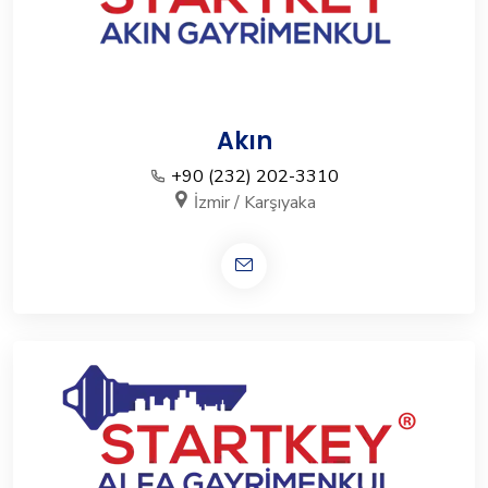
Akın
+90 (232) 202-3310
İzmir / Karşıyaka