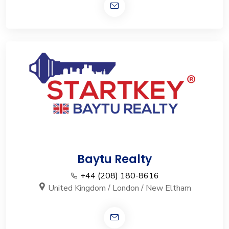
Baytu Realty
+44 (208) 180-8616
United Kingdom / London / New Eltham