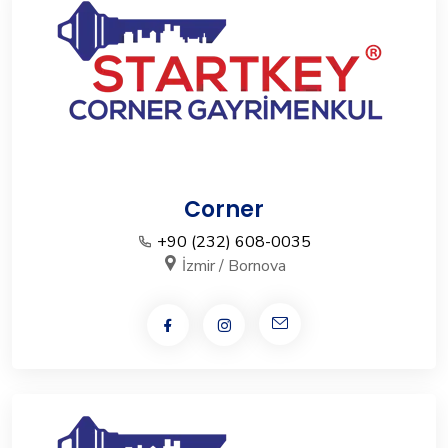
Corner
+90 (232) 608-0035
İzmir / Bornova