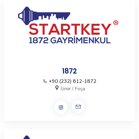
1872
+90 (232) 812-1872
İzmir / Foça