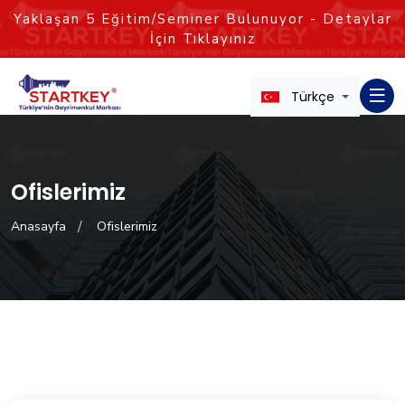
Yaklaşan
5
Eğitim/Seminer Bulunuyor - Detaylar
İçin Tıklayınız
Türkçe
Ofislerimiz
Anasayfa
Ofislerimiz