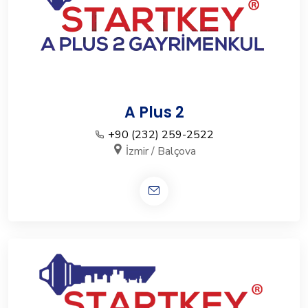
A Plus 2
+90 (232) 259-2522
İzmir / Balçova