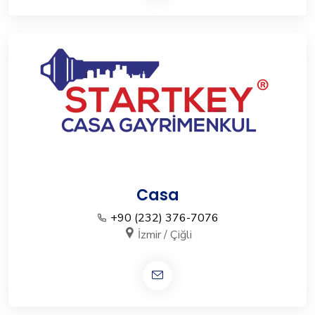
Casa
+90 (232) 376-7076
İzmir / Çiğli