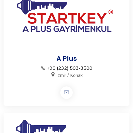
A Plus
+90 (232) 503-3500
İzmir / Konak