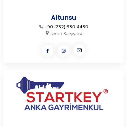
Altunsu
+90 (232) 330-4430
İzmir / Karşıyaka