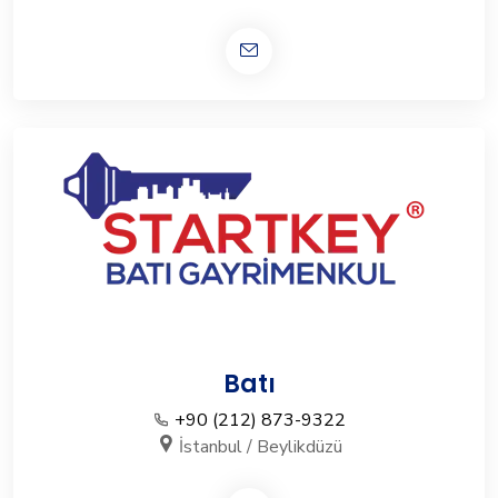
Batı
+90 (212) 873-9322
İstanbul / Beylikdüzü