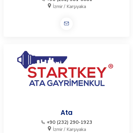
İzmir / Karşıyaka
Ata
+90 (232) 290-1923
İzmir / Karşıyaka