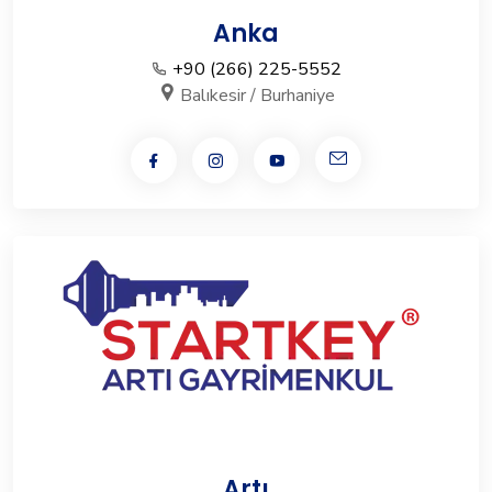
Anka
+90 (266) 225-5552
Balıkesir / Burhaniye
Artı