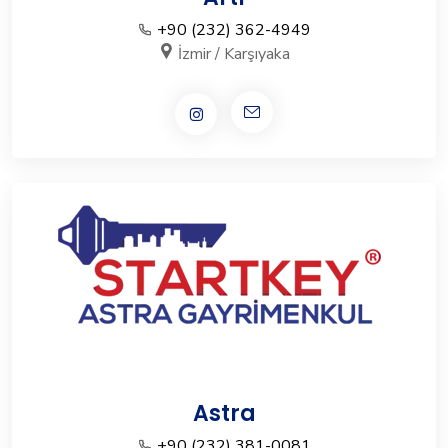
+90 (232) 362-4949
İzmir / Karşıyaka
Astra
+90 (232) 381-0081