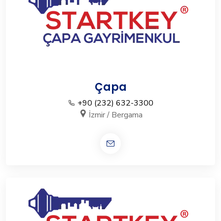
Çapa
+90 (232) 632-3300
İzmir / Bergama