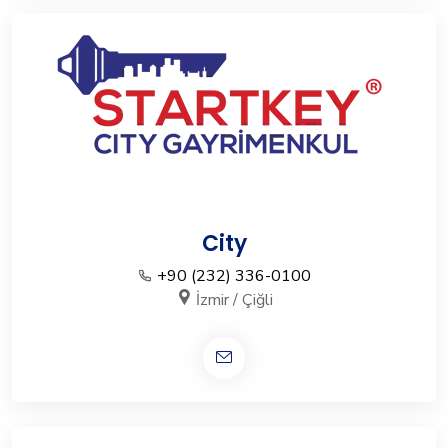
City
+90 (232) 336-0100
İzmir / Çiğli