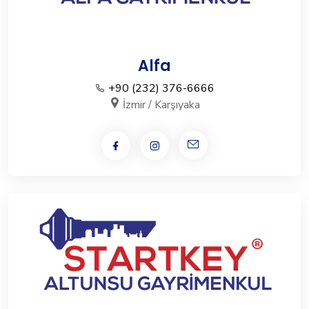
Alfa
+90 (232) 376-6666
İzmir / Karşıyaka