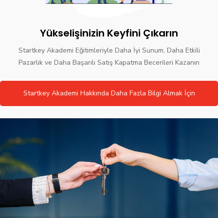
Yükselişinizin Keyfini Çıkarın
Startkey Akademi Eğitimleriyle Daha İyi Sunum, Daha Etkili
Pazarlık ve Daha Başarılı Satış Kapatma Becerileri Kazanın
Startkey Akademi Hakkında Daha Fazla Bilgi Almak İçin