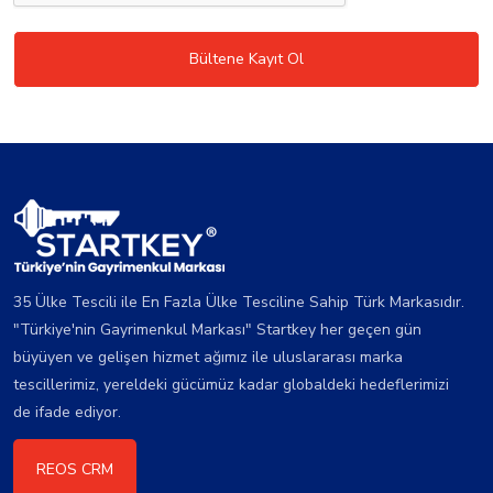
Bültene Kayıt Ol
35 Ülke Tescili ile En Fazla Ülke Tesciline Sahip Türk Markasıdır.
"Türkiye'nin Gayrimenkul Markası" Startkey her geçen gün
büyüyen ve gelişen hizmet ağımız ile uluslararası marka
tescillerimiz, yereldeki gücümüz kadar globaldeki hedeflerimizi
de ifade ediyor.
REOS CRM