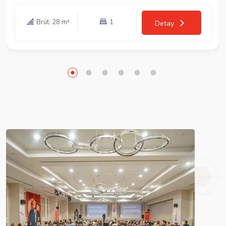
Brüt: 28 m²
1
Detay