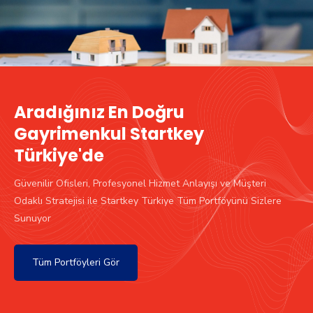
Aradığınız En Doğru
Gayrimenkul Startkey
Türkiye'de
Güvenilir Ofisleri, Profesyonel Hizmet Anlayışı ve Müşteri
Odaklı Stratejisi ile Startkey Türkiye Tüm Portföyünü Sizlere
Sunuyor
Tüm Portföyleri Gör