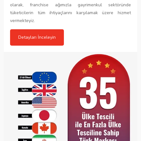
olarak, franchise ağımızla gayrimenkul sektöründe
tüketicilerin tüm ihtiyaçlarını karşılamak üzere hizmet
vermekteyiz.
Detayları İnceleyin