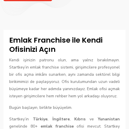
Emlak Franchise ile Kendi
Ofisinizi Açın
Kendi işinizin patronu olun, ama yalnız bırakılmayın.
Startkey’in emlak franchise sistemi, girişimcilere profesyonel
bir ofis açma imkânı sunarken, aynı zamanda sektörel bilgi
birikimimizi de paylaşıyoruz. Ofis kurulumundan uzun vadeli
büyümeye kadar her adımda yanınızdayız. Emlak ofisi açmak
isteyen girişimcilere hem rehber hem yol arkadaşı oluyoruz.
Bugün başlayın, birlikte büyüyelim.
Startkey’in
Türkiye
,
İngiltere
,
Kıbrıs
ve
Yunanistan
genelinde 80+
emlak franchise
ofisi mevcut. Startkey