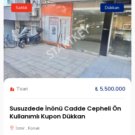
Satılık
Dükkan
₺ 5.500.000
Ticari
Susuzdede İnönü Cadde Cepheli Ön
Kullanımlı Kupon Dükkan
İzmir , Konak