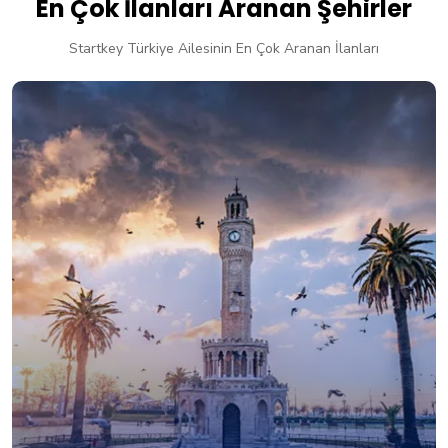
En Çok İlanları Aranan Şehirler
Startkey Türkiye Ailesinin En Çok Aranan İlanları