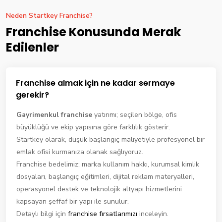
Neden Startkey Franchise?
Franchise Konusunda Merak
Edilenler
Franchise almak için ne kadar sermaye
gerekir?
Gayrimenkul franchise
yatırımı; seçilen bölge, ofis
büyüklüğü ve ekip yapısına göre farklılık gösterir.
Startkey olarak, düşük başlangıç maliyetiyle profesyonel bir
emlak ofisi kurmanıza olanak sağlıyoruz.
Franchise bedelimiz; marka kullanım hakkı, kurumsal kimlik
dosyaları, başlangıç eğitimleri, dijital reklam materyalleri,
operasyonel destek ve teknolojik altyapı hizmetlerini
kapsayan şeffaf bir yapı ile sunulur.
Detaylı bilgi için
franchise fırsatlarımızı
inceleyin.