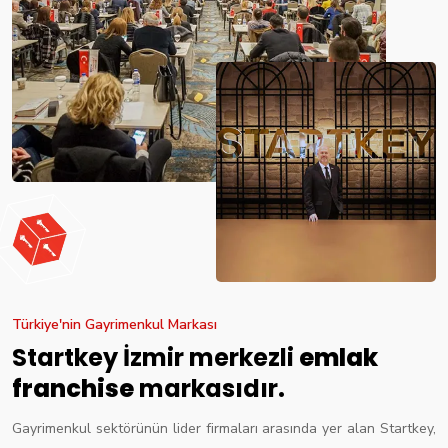
Türkiye'nin Gayrimenkul Markası
Startkey İzmir merkezli
emlak
franchise
markasıdır.
Gayrimenkul sektörünün lider firmaları arasında yer alan Startkey,