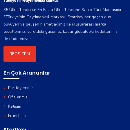
35 Ülke Tescili ile En Fazla Ülke Tesciline Sahip Türk Markasıdır.
"Türkiye'nin Gayrimenkul Markası" Startkey her geçen gün
büyüyen ve gelişen hizmet ağımız ile uluslararası marka
tescillerimiz, yereldeki gücümüz kadar globaldeki hedeflerimizi
de ifade ediyor.
REOS CRM
En Çok Arananlar
Portföylerimiz
Ofislerimiz
İletişim
Franchise
Startkey