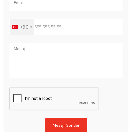
+90
Mesajı Gönder