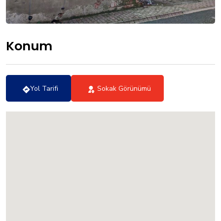
Konum
Yol Tarifi
Sokak Görünümü