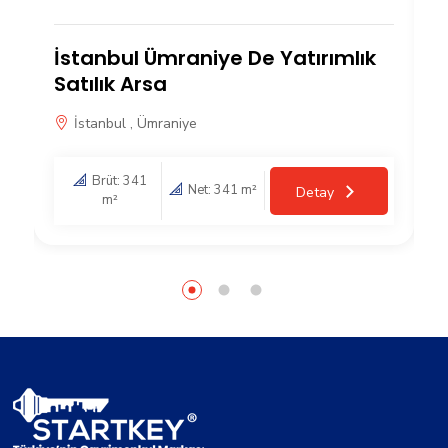
u
İstanbul Ümraniye De Yatırımlık
Satılık Arsa
İstanbul , Ümraniye
Brüt: 341
Net: 341 m²
Detay
m²