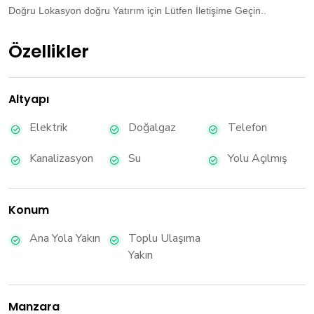
Doğru Lokasyon doğru Yatırım için Lütfen İletişime Geçin..
Özellikler
Altyapı
Elektrik
Doğalgaz
Telefon
Kanalizasyon
Su
Yolu Açılmış
Konum
Ana Yola Yakın
Toplu Ulaşıma
Yakın
Manzara