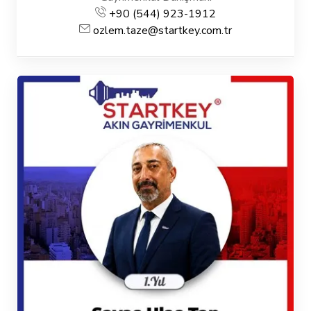
+90 (544) 923-1912
ozlem.taze@startkey.com.tr