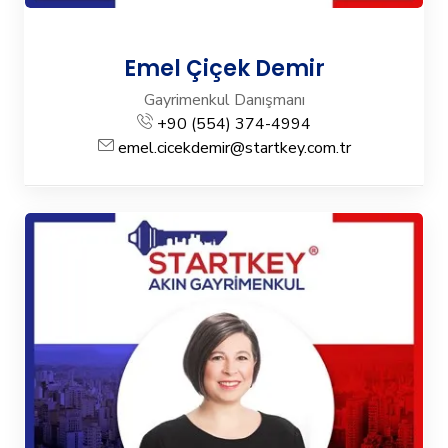
Emel Çiçek Demir
Gayrimenkul Danışmanı
+90 (554) 374-4994
emel.cicekdemir@startkey.com.tr