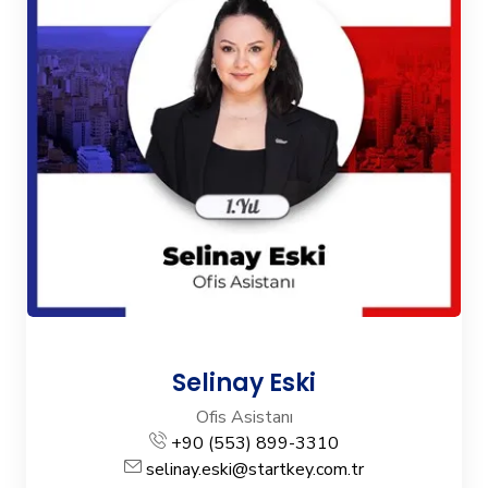
Selinay Eski
Ofis Asistanı
+90 (553) 899-3310
selinay.eski@startkey.com.tr