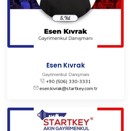
Esen Kıvrak
Gayrimenkul Danışmanı
+90 (506) 330-3331
esen.kivrak@startkey.com.tr