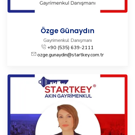
Özge Günaydın
Gayrimenkul Danışmanı
+90 (535) 639-2111
ozge.gunaydin@startkey.com.tr