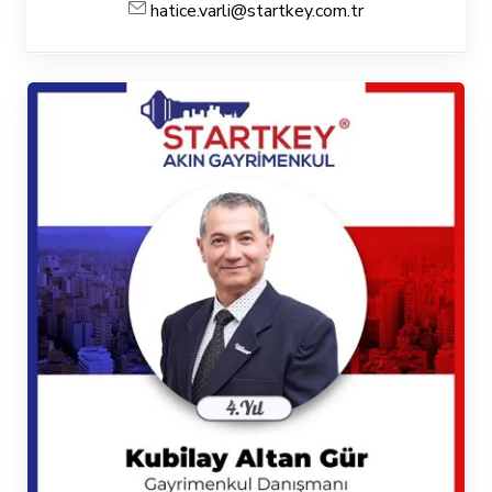
hatice.varli@startkey.com.tr