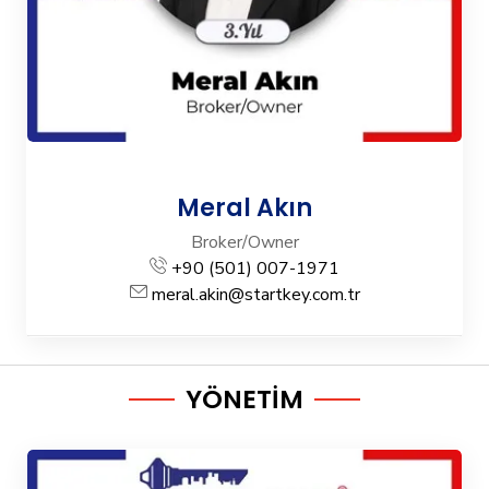
Meral Akın
Broker/Owner
+90 (501) 007-1971
meral.akin@startkey.com.tr
YÖNETİM