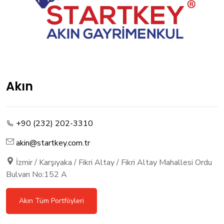
Akın
+90 (232) 202-3310
akin@startkey.com.tr
İzmir / Karşıyaka / Fikri Altay / Fikri Altay Mahallesi Ordu
Bulvarı No:152 A
Akın Tüm Portföyleri