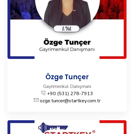
Özge Tunçer
Gayrimenkul Danışmanı
+90 (531) 278-7913
ozge.tuncer@startkey.com.tr