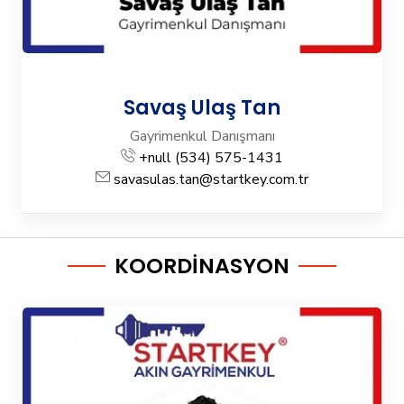
Savaş Ulaş Tan
Gayrimenkul Danışmanı
+null (534) 575-1431
savasulas.tan@startkey.com.tr
KOORDİNASYON