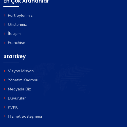
En Çok Arananlar
Portföylerimiz
Ofislerimiz
İletişim
Franchise
Startkey
Vizyon Misyon
Yönetim Kadrosu
Medyada Biz
Duyurular
KVKK
Hizmet Sözleşmesi