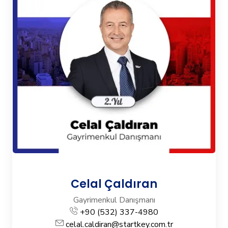
Celal Çaldıran
Gayrimenkul Danışmanı
+90 (532) 337-4980
celal.caldiran@startkey.com.tr