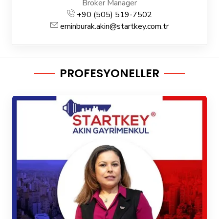
Broker Manager
+90 (505) 519-7502
eminburak.akin@startkey.com.tr
PROFESYONELLER