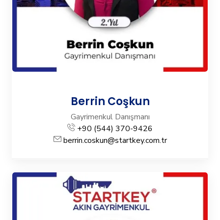
Berrin Coşkun
Gayrimenkul Danışmanı
+90 (544) 370-9426
berrin.coskun@startkey.com.tr