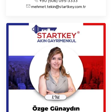
+90 (506) 095-3333
mehmet.tekin@startkey.com.tr