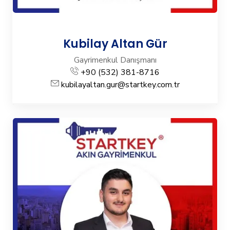
Kubilay Altan Gür
Gayrimenkul Danışmanı
+90 (532) 381-8716
kubilayaltan.gur@startkey.com.tr