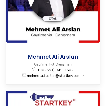
Mehmet Ali Arslan
Gayrimenkul Danışmanı
+90 (551) 949-2502
mehmetali.arslan@startkey.com.tr