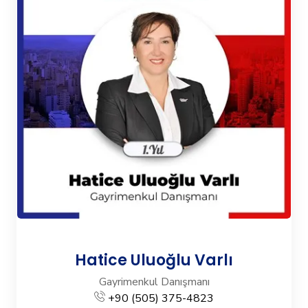
Hatice Uluoğlu Varlı
Gayrimenkul Danışmanı
+90 (505) 375-4823