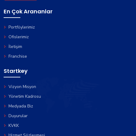
En Çok Arananlar
Portföylerimiz
Ofislerimiz
İletişim
Franchise
Startkey
Vizyon Misyon
Yönetim Kadrosu
Medyada Biz
Duyurular
KVKK
Hizmet Sözleşmesi