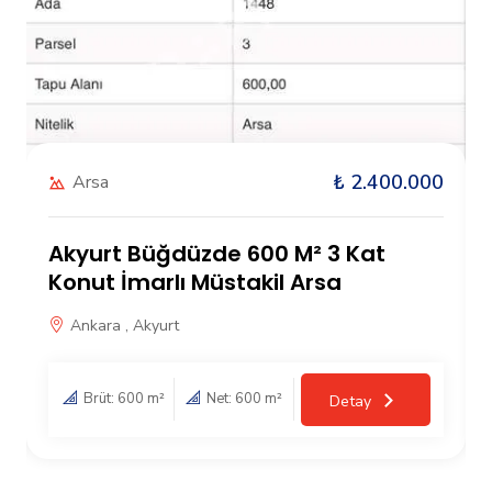
₺ 2.400.000
Arsa
Akyurt Büğdüzde 600 M² 3 Kat
Konut İmarlı Müstakil Arsa
Ankara , Akyurt
Brüt: 600 m²
Net: 600 m²
Detay