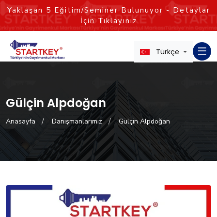
Yaklaşan
5
Eğitim/Seminer Bulunuyor - Detaylar
İçin Tıklayınız
Türkçe
Gülçin Alpdoğan
Anasayfa
Danışmanlarımız
Gülçin Alpdoğan