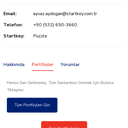
Email:
ayvaz.aydogan@startkey.com.tr
Telefon:
+90 (532) 650-3660
Startkey:
Puzzle
Hakkımda
Portföyler
Yorumlar
Henüz İlan Girilmemiş. Tüm İlanlarımızı Görmek İçin Butona
Tıklayınız
Tüm Portföyleri Gör