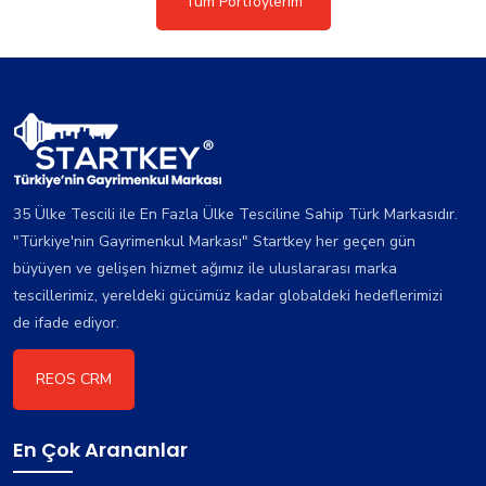
Tüm Portföylerim
35 Ülke Tescili ile En Fazla Ülke Tesciline Sahip Türk Markasıdır.
"Türkiye'nin Gayrimenkul Markası" Startkey her geçen gün
büyüyen ve gelişen hizmet ağımız ile uluslararası marka
tescillerimiz, yereldeki gücümüz kadar globaldeki hedeflerimizi
de ifade ediyor.
REOS CRM
En Çok Arananlar