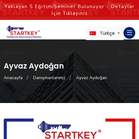
Yaklaşan
5
Eğitim/Seminer Bulunuyor - Detaylar
İçin Tıklayınız
Türkçe
Ayvaz Aydoğan
Anasayfa
Danışmanlarımız
Ayvaz Aydoğan