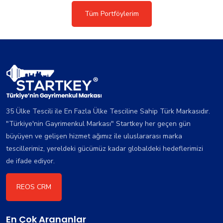
Tüm Portföylerim
35 Ülke Tescili ile En Fazla Ülke Tesciline Sahip Türk Markasıdır.
"Türkiye'nin Gayrimenkul Markası" Startkey her geçen gün
büyüyen ve gelişen hizmet ağımız ile uluslararası marka
tescillerimiz, yereldeki gücümüz kadar globaldeki hedeflerimizi
de ifade ediyor.
REOS CRM
En Çok Arananlar