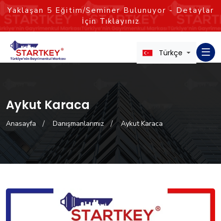
Yaklaşan
5
Eğitim/Seminer Bulunuyor - Detaylar
İçin Tıklayınız
Türkçe
Aykut Karaca
Anasayfa
Danışmanlarımız
Aykut Karaca