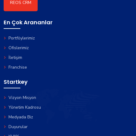
REOS CRM
En Çok Arananlar
Portföylerimiz
Ofislerimiz
İletişim
Franchise
Startkey
Vizyon Misyon
Yönetim Kadrosu
Medyada Biz
Duyurular