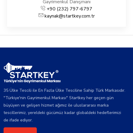
Gayrimenkul Danışmanı
+90 (232) 797-6797
kaynak@startkey.com.tr
35 Ülke Tescili ile En Fazla Ülke Tesciline Sahip Türk Markasıdır.
"Türkiye'nin Gayrimenkul Markası" Startkey her geçen gün
büyüyen ve gelişen hizmet ağımız ile uluslararası marka
tescillerimiz, yereldeki gücümüz kadar globaldeki hedeflerimizi
de ifade ediyor.