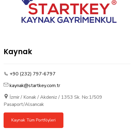
Kaynak
+90 (232) 797-6797
kaynak@startkey.com.tr
İzmir / Konak / Akdeniz / 1353 Sk. No:1/509
Pasaport/Alsancak
Kaynak Tüm Portföyleri