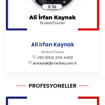
Ali İrfan Kaynak
Broker/Owner
+90 (554) 234-4400
ali.kaynak@startkey.com.tr
PROFESYONELLER