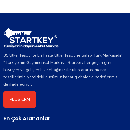
35 Ülke Tescili ile En Fazla Ülke Tesciline Sahip Türk Markasıdır.
"Türkiye'nin Gayrimenkul Markası" Startkey her geçen gün
büyüyen ve gelişen hizmet ağımız ile uluslararası marka
tescillerimiz, yereldeki gücümüz kadar globaldeki hedeflerimizi
de ifade ediyor.
REOS CRM
En Çok Arananlar