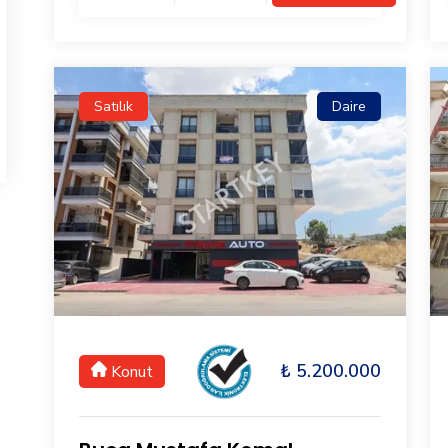
Satılık
Daire
₺ 5.200.000
Konut