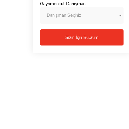
Gayrimenkul Danışmanı
Danışman Seçiniz
Sizin İçin Bulalım