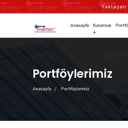
Yaklaşa
Anasayfa
Kurumsal
Portfö
Portföylerimiz
Anasayfa
Portföylerimiz