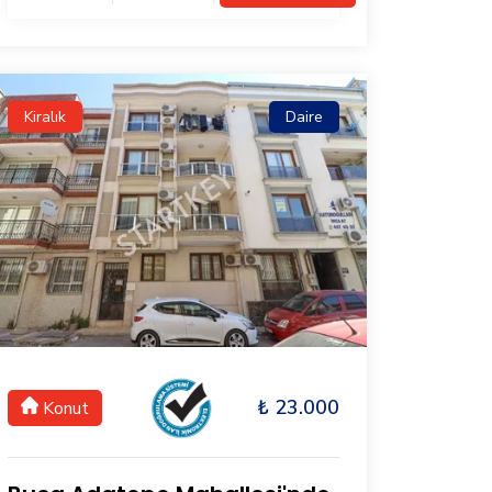
Kiralık
Daire
₺ 23.000
Konut