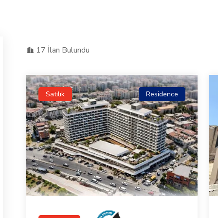
17 İlan Bulundu
Satılık
Residence