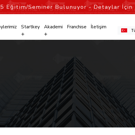
n
5
Eğitim/Seminer Bulunuyor - Detaylar İçin 
ylerimiz
Startkey
Akademi
Franchise
İletişim
T