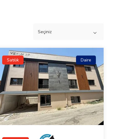
Satılık
Daire