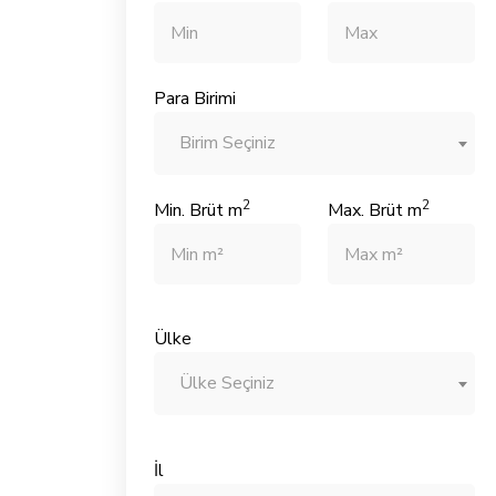
Para Birimi
Birim Seçiniz
2
2
Min. Brüt m
Max. Brüt m
Ülke
Ülke Seçiniz
İl