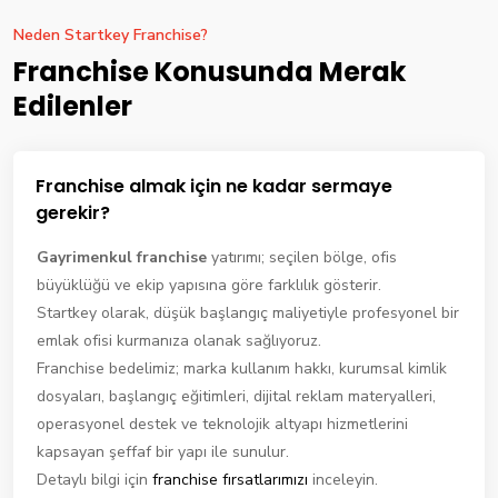
Neden Startkey Franchise?
Franchise Konusunda Merak
Edilenler
Franchise almak için ne kadar sermaye
gerekir?
Gayrimenkul franchise
yatırımı; seçilen bölge, ofis
büyüklüğü ve ekip yapısına göre farklılık gösterir.
Startkey olarak, düşük başlangıç maliyetiyle profesyonel bir
emlak ofisi kurmanıza olanak sağlıyoruz.
Franchise bedelimiz; marka kullanım hakkı, kurumsal kimlik
dosyaları, başlangıç eğitimleri, dijital reklam materyalleri,
operasyonel destek ve teknolojik altyapı hizmetlerini
kapsayan şeffaf bir yapı ile sunulur.
Detaylı bilgi için
franchise fırsatlarımızı
inceleyin.