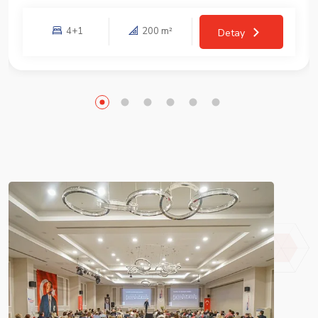
4+1
200 m²
Detay