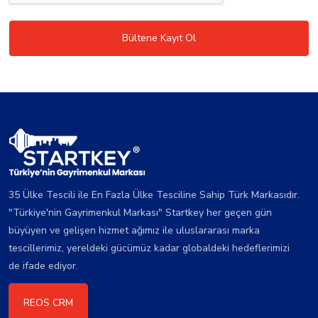
Bültene Kayıt Ol
35 Ülke Tescili ile En Fazla Ülke Tesciline Sahip Türk Markasıdır.
"Türkiye'nin Gayrimenkul Markası" Startkey her geçen gün
büyüyen ve gelişen hizmet ağımız ile uluslararası marka
tescillerimiz, yereldeki gücümüz kadar globaldeki hedeflerimizi
de ifade ediyor.
REOS CRM