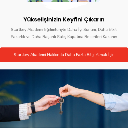
Yükselişinizin Keyfini Çıkarın
Startkey Akademi Eğitimleriyle Daha İyi Sunum, Daha Etkili
Pazarlık ve Daha Başarılı Satış Kapatma Becerileri Kazanın
Startkey Akademi Hakkında Daha Fazla Bilgi Almak İçin