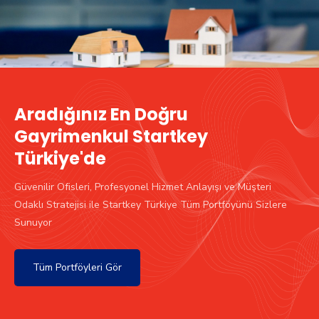
Aradığınız En Doğru
Gayrimenkul Startkey
Türkiye'de
Güvenilir Ofisleri, Profesyonel Hizmet Anlayışı ve Müşteri
Odaklı Stratejisi ile Startkey Türkiye Tüm Portföyünü Sizlere
Sunuyor
Tüm Portföyleri Gör