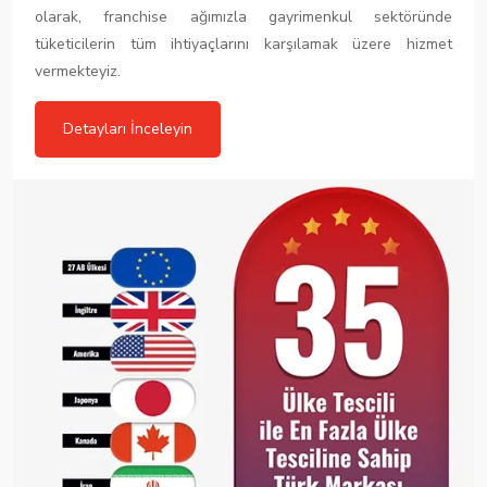
olarak, franchise ağımızla gayrimenkul sektöründe
tüketicilerin tüm ihtiyaçlarını karşılamak üzere hizmet
vermekteyiz.
Detayları İnceleyin