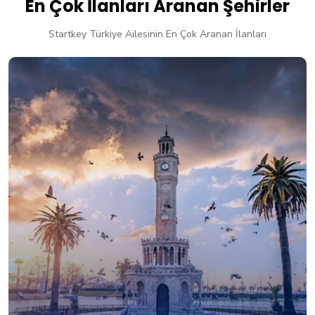
En Çok İlanları Aranan Şehirler
Startkey Türkiye Ailesinin En Çok Aranan İlanları