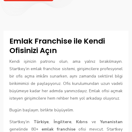
Emlak Franchise ile Kendi
Ofisinizi Açın
Kendi işinizin patronu olun, ama yalnız bırakılmayın.
Startkey’in emlak franchise sistemi, girişimcilere profesyonel
bir ofis açma imkânı sunarken, aynı zamanda sektörel bilgi
birikimimizi de paylaşıyoruz. Ofis kurulumundan uzun vadeli
büyümeye kadar her adımda yanınızdayız. Emlak ofisi açmak
isteyen girişimcilere hem rehber hem yol arkadaşı oluyoruz.
Bugün başlayın, birlikte büyüyelim.
Startkey’in
Türkiye
,
İngiltere
,
Kıbrıs
ve
Yunanistan
genelinde 80+
emlak franchise
ofisi mevcut. Startkey