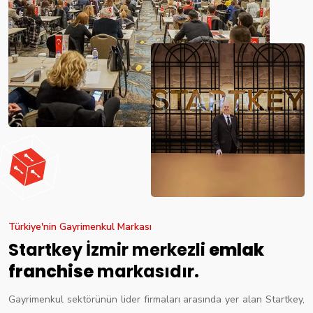
Türkiye'nin Gayrimenkul Markası
Startkey İzmir merkezli
emlak
franchise
markasıdır.
Gayrimenkul sektörünün lider firmaları arasında yer alan Startkey,