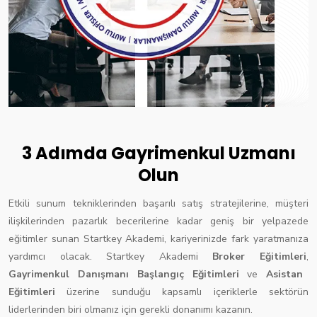
3 Adımda Gayrimenkul Uzmanı
Olun
Etkili sunum tekniklerinden başarılı satış stratejilerine, müşteri
ilişkilerinden pazarlık becerilerine kadar geniş bir yelpazede
eğitimler sunan Startkey Akademi, kariyerinizde fark yaratmanıza
yardımcı olacak. Startkey Akademi
Broker Eğitimleri
,
Gayrimenkul Danışmanı Başlangıç Eğitimleri
ve
Asistan
Eğitimleri
üzerine sunduğu kapsamlı içeriklerle sektörün
liderlerinden biri olmanız için gerekli donanımı kazanın.