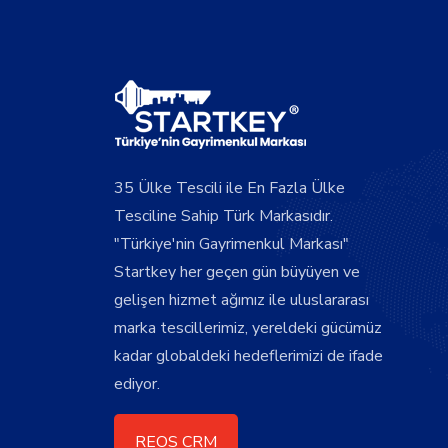
35 Ülke Tescili ile En Fazla Ülke
Tesciline Sahip Türk Markasıdır.
"Türkiye'nin Gayrimenkul Markası"
Startkey her geçen gün büyüyen ve
gelişen hizmet ağımız ile uluslararası
marka tescillerimiz, yereldeki gücümüz
kadar globaldeki hedeflerimizi de ifade
ediyor.
REOS CRM