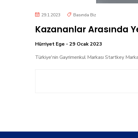
29.1.2023
Basında Biz
Kazananlar Arasında Yer
Hürriyet Ege - 29 Ocak 2023
Türkiye'nin Gayrimenkul Markası Startkey Marka K