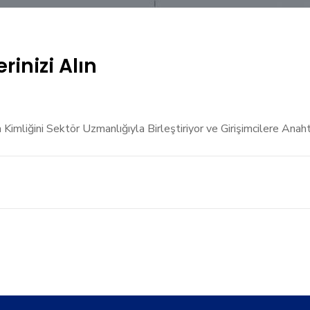
inizi Alın
imliğini Sektör Uzmanlığıyla Birleştiriyor ve Girişimcilere Anaht