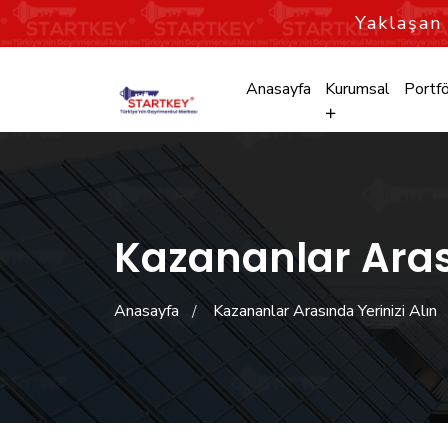
Yaklaşa
Anasayfa
Kurumsal
Portfö
Kazananlar Arası
Anasayfa
Kazananlar Arasında Yerinizi Alın