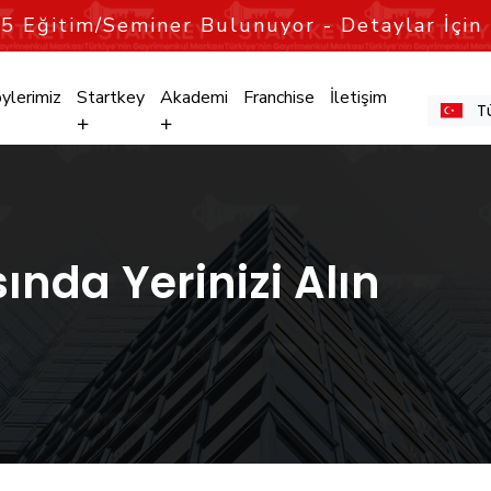
n
5
Eğitim/Seminer Bulunuyor - Detaylar İçin 
ylerimiz
Startkey
Akademi
Franchise
İletişim
T
nda Yerinizi Alın