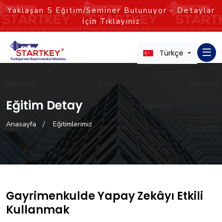
Yaklaşan
5
Eğitim/Seminer Bulunuyor - Detaylar
İçin Tıklayınız
Türkçe
Eğitim Detay
Anasayfa
Eğitimlerimiz
Gayrimenkulde Yapay Zekâyı Etkili
Kullanmak