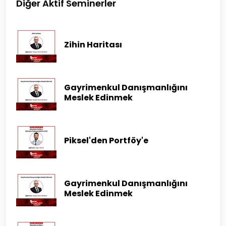
Diğer Aktif Seminerler
Zihin Haritası
Gayrimenkul Danışmanlığını
Meslek Edinmek
Piksel'den Portföy'e
Gayrimenkul Danışmanlığını
Meslek Edinmek