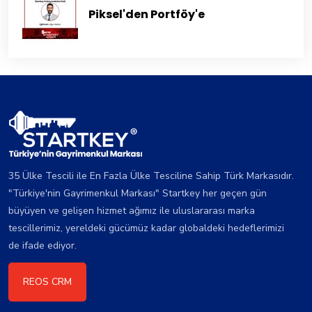
Piksel'den Portföy'e
35 Ülke Tescili ile En Fazla Ülke Tesciline Sahip Türk Markasıdır.
"Türkiye'nin Gayrimenkul Markası" Startkey her geçen gün
büyüyen ve gelişen hizmet ağımız ile uluslararası marka
tescillerimiz, yereldeki gücümüz kadar globaldeki hedeflerimizi
de ifade ediyor.
REOS CRM