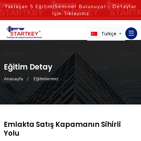
Yaklaşan
5
Eğitim/Seminer Bulunuyor - Detaylar
İçin Tıklayınız
Türkçe
Eğitim Detay
Anasayfa
Eğitimlerimiz
Emlakta Satış Kapamanın Sihirli
Yolu