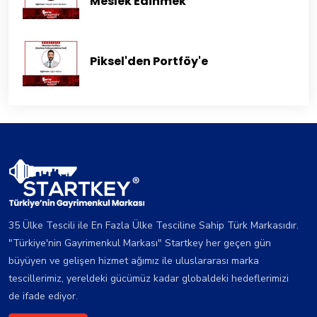
Meslek Edinmek
Piksel'den Portföy'e
35 Ülke Tescili ile En Fazla Ülke Tesciline Sahip Türk Markasıdır.
"Türkiye'nin Gayrimenkul Markası" Startkey her geçen gün
büyüyen ve gelişen hizmet ağımız ile uluslararası marka
tescillerimiz, yereldeki gücümüz kadar globaldeki hedeflerimizi
de ifade ediyor.