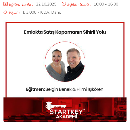
22.10.2025
10:00 - 16:00
Eğitim Tarihi :
Eğitim Saati :
₺ 3.000 - K.D.V. Dahil
Fiyat :