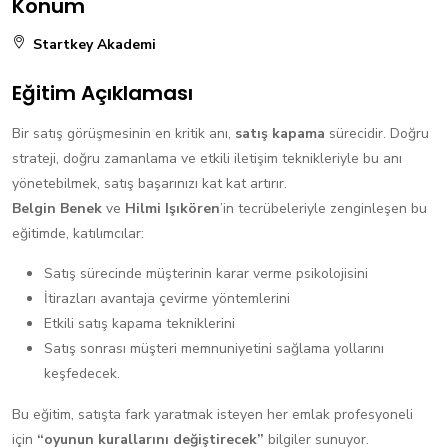
Konum
Startkey Akademi
Eğitim Açıklaması
Bir satış görüşmesinin en kritik anı,
satış kapama
sürecidir. Doğru
strateji, doğru zamanlama ve etkili iletişim teknikleriyle bu anı
yönetebilmek, satış başarınızı kat kat artırır.
Belgin Benek
ve
Hilmi Işıkören
’in tecrübeleriyle zenginleşen bu
eğitimde, katılımcılar:
Satış sürecinde müşterinin karar verme psikolojisini
İtirazları avantaja çevirme yöntemlerini
Etkili satış kapama tekniklerini
Satış sonrası müşteri memnuniyetini sağlama yollarını
keşfedecek.
Bu eğitim, satışta fark yaratmak isteyen her emlak profesyoneli
için
“oyunun kurallarını değiştirecek”
bilgiler sunuyor.