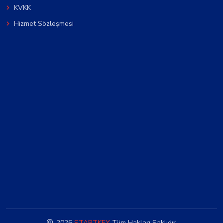
KVKK
Hizmet Sözleşmesi
2026
STARTKEY
Tüm Hakları Saklıdır.