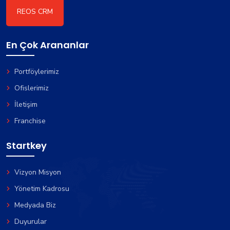
REOS CRM
En Çok Arananlar
Portföylerimiz
Ofislerimiz
İletişim
Franchise
Startkey
Vizyon Misyon
Yönetim Kadrosu
Medyada Biz
Duyurular