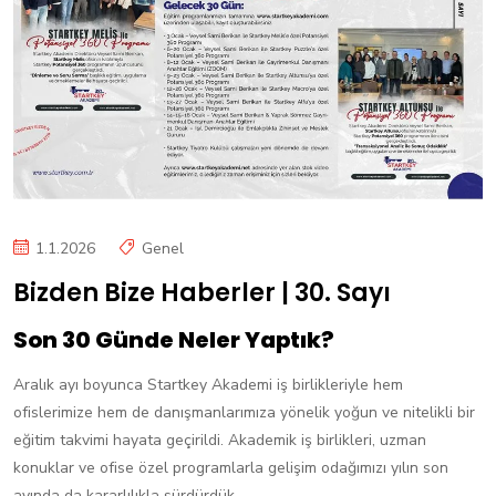
1.1.2026
Genel
Bizden Bize Haberler | 30. Sayı
Son 30 Günde Neler Yaptık?
Aralık ayı boyunca Startkey Akademi iş birlikleriyle hem
ofislerimize hem de danışmanlarımıza yönelik yoğun ve nitelikli bir
eğitim takvimi hayata geçirildi. Akademik iş birlikleri, uzman
konuklar ve ofise özel programlarla gelişim odağımızı yılın son
ayında da kararlılıkla sürdürdük.