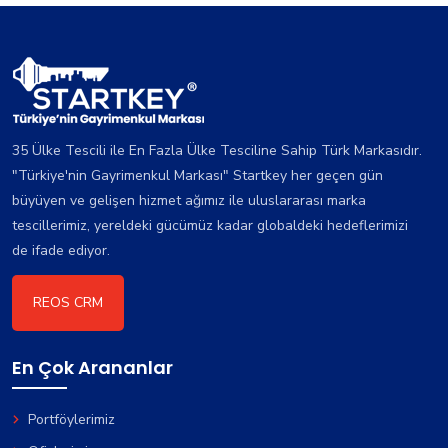
35 Ülke Tescili ile En Fazla Ülke Tesciline Sahip Türk Markasıdır.
"Türkiye'nin Gayrimenkul Markası" Startkey her geçen gün
büyüyen ve gelişen hizmet ağımız ile uluslararası marka
tescillerimiz, yereldeki gücümüz kadar globaldeki hedeflerimizi
de ifade ediyor.
REOS CRM
En Çok Arananlar
Portföylerimiz