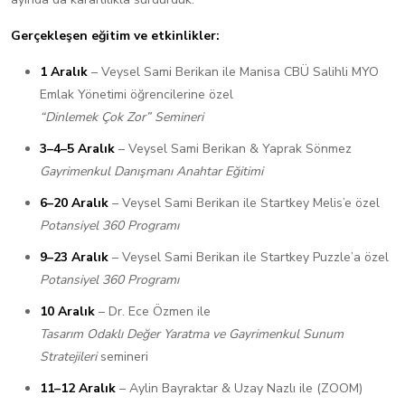
Gerçekleşen eğitim ve etkinlikler:
1 Aralık
– Veysel Sami Berikan ile Manisa CBÜ Salihli MYO
Emlak Yönetimi öğrencilerine özel
“Dinlemek Çok Zor” Semineri
3–4–5 Aralık
– Veysel Sami Berikan & Yaprak Sönmez
Gayrimenkul Danışmanı Anahtar Eğitimi
6–20 Aralık
– Veysel Sami Berikan ile Startkey Melis’e özel
Potansiyel 360 Programı
9–23 Aralık
– Veysel Sami Berikan ile Startkey Puzzle’a özel
Potansiyel 360 Programı
10 Aralık
– Dr. Ece Özmen ile
Tasarım Odaklı Değer Yaratma ve Gayrimenkul Sunum
Stratejileri
semineri
11–12 Aralık
– Aylin Bayraktar & Uzay Nazlı ile (ZOOM)