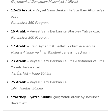
Gayrimenkul Danışmanı Mezuniyet Atölyesi
12–26 Aralık
– Veysel Sami Berikan ile Startkey Altunsu’ya
özel
Potansiyel 360 Programı
15 Aralık
– Veysel Sami Berikan ile Startkey Yalı’ya özel
Potansiyel 360 Programı
17 Aralık
– Ersin Aydeniz & Saffet Gürbüzbalaban ile
Plansız Alanlar ve İmar Yönetimi
deneyim paylaşımı
23 Aralık
– Veysel Sami Berikan ile Ofis Asistanları ve Ofis
Yöneticilerine özel
Az, Öz, Net – İrade Eğitimi
25 Aralık
– Veysel Sami Berikan ile
Zihin Haritası Eğitimi
Startkey Tiyatro Kulübü
çalışmaları aralık ayı boyunca
devam etti.