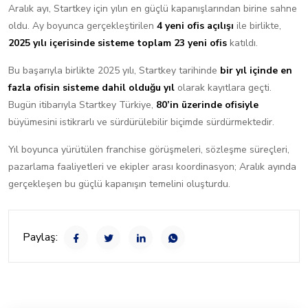
Aralık ayı, Startkey için yılın en güçlü kapanışlarından birine sahne
oldu. Ay boyunca gerçekleştirilen
4 yeni ofis açılışı
ile birlikte,
2025 yılı içerisinde sisteme toplam 23 yeni ofis
katıldı.
Bu başarıyla birlikte 2025 yılı, Startkey tarihinde
bir yıl içinde en
fazla ofisin sisteme dahil olduğu yıl
olarak kayıtlara geçti.
Bugün itibarıyla Startkey Türkiye,
80’in üzerinde ofisiyle
büyümesini istikrarlı ve sürdürülebilir biçimde sürdürmektedir.
Yıl boyunca yürütülen franchise görüşmeleri, sözleşme süreçleri,
pazarlama faaliyetleri ve ekipler arası koordinasyon; Aralık ayında
gerçekleşen bu güçlü kapanışın temelini oluşturdu.
Paylaş: