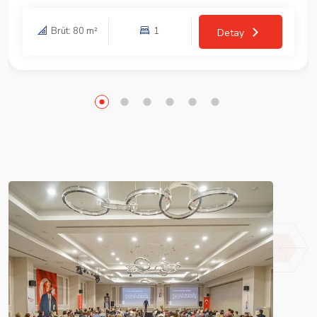
Brüt: 80 m²
1
Detay