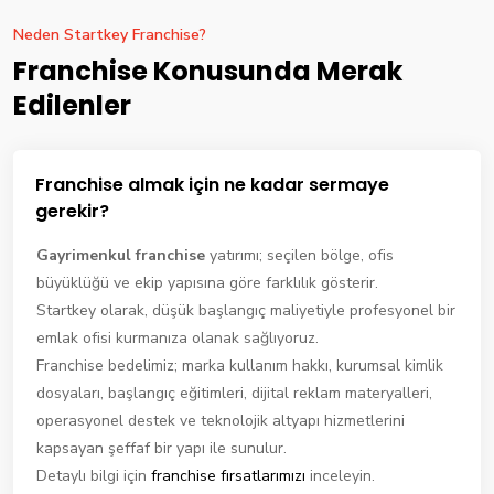
Neden Startkey Franchise?
Franchise Konusunda Merak
Edilenler
Franchise almak için ne kadar sermaye
gerekir?
Gayrimenkul franchise
yatırımı; seçilen bölge, ofis
büyüklüğü ve ekip yapısına göre farklılık gösterir.
Startkey olarak, düşük başlangıç maliyetiyle profesyonel bir
emlak ofisi kurmanıza olanak sağlıyoruz.
Franchise bedelimiz; marka kullanım hakkı, kurumsal kimlik
dosyaları, başlangıç eğitimleri, dijital reklam materyalleri,
operasyonel destek ve teknolojik altyapı hizmetlerini
kapsayan şeffaf bir yapı ile sunulur.
Detaylı bilgi için
franchise fırsatlarımızı
inceleyin.