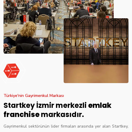
Türkiye'nin Gayrimenkul Markası
Startkey İzmir merkezli
emlak
franchise
markasıdır.
Gayrimenkul sektörünün lider firmaları arasında yer alan Startkey,