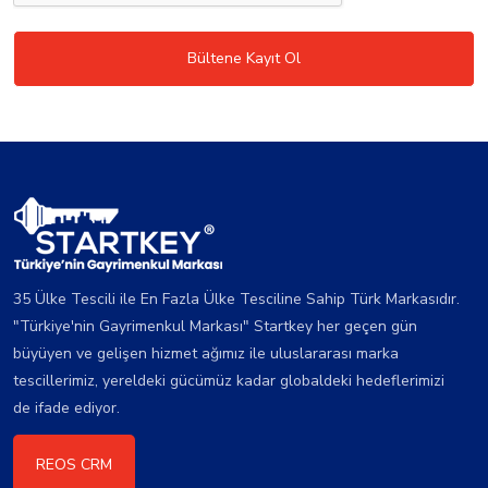
Bültene Kayıt Ol
35 Ülke Tescili ile En Fazla Ülke Tesciline Sahip Türk Markasıdır.
"Türkiye'nin Gayrimenkul Markası" Startkey her geçen gün
büyüyen ve gelişen hizmet ağımız ile uluslararası marka
tescillerimiz, yereldeki gücümüz kadar globaldeki hedeflerimizi
de ifade ediyor.
REOS CRM