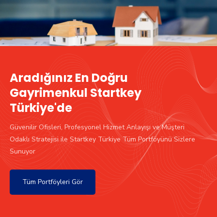
Aradığınız En Doğru
Gayrimenkul Startkey
Türkiye'de
Güvenilir Ofisleri, Profesyonel Hizmet Anlayışı ve Müşteri
Odaklı Stratejisi ile Startkey Türkiye Tüm Portföyünü Sizlere
Sunuyor
Tüm Portföyleri Gör