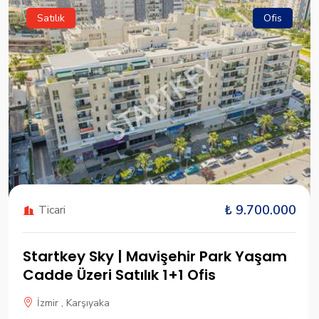
Satılık
Ofis
₺ 9.700.000
Ticari
Startkey Sky | Mavişehir Park Yaşam
Cadde Üzeri Satılık 1+1 Ofis
İzmir , Karşıyaka