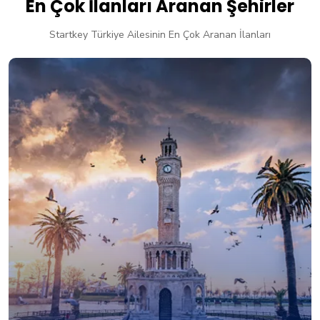
En Çok İlanları Aranan Şehirler
Startkey Türkiye Ailesinin En Çok Aranan İlanları