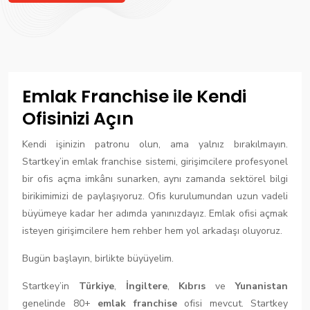
Emlak Franchise ile Kendi
Ofisinizi Açın
Kendi işinizin patronu olun, ama yalnız bırakılmayın.
Startkey’in emlak franchise sistemi, girişimcilere profesyonel
bir ofis açma imkânı sunarken, aynı zamanda sektörel bilgi
birikimimizi de paylaşıyoruz. Ofis kurulumundan uzun vadeli
büyümeye kadar her adımda yanınızdayız. Emlak ofisi açmak
isteyen girişimcilere hem rehber hem yol arkadaşı oluyoruz.
Bugün başlayın, birlikte büyüyelim.
Startkey’in
Türkiye
,
İngiltere
,
Kıbrıs
ve
Yunanistan
genelinde 80+
emlak franchise
ofisi mevcut. Startkey