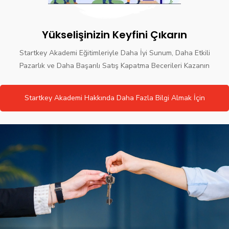
Yükselişinizin Keyfini Çıkarın
Startkey Akademi Eğitimleriyle Daha İyi Sunum, Daha Etkili
Pazarlık ve Daha Başarılı Satış Kapatma Becerileri Kazanın
Startkey Akademi Hakkında Daha Fazla Bilgi Almak İçin