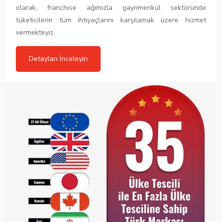
olarak, franchise ağımızla gayrimenkul sektöründe
tüketicilerin tüm ihtiyaçlarını karşılamak üzere hizmet
vermekteyiz.
Detayları İnceleyin