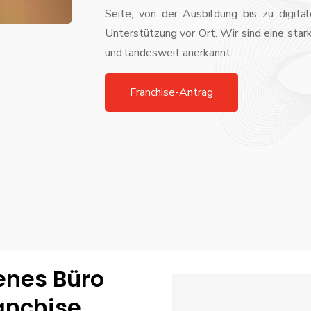
Seite, von der Ausbildung bis zu digit
Unterstützung vor Ort. Wir sind eine star
und landesweit anerkannt.
Franchise-Antrag
genes Büro
anchise