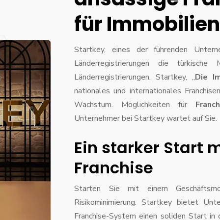
für Immobilien
Startkey, eines der führenden Unter
Länderregistrierungen die türkisc
Länderregistrierungen. Startkey, „
Die I
nationales und internationales Franchisen
Wachstum. Möglichkeiten für
Franc
Unternehmer bei Startkey wartet auf Sie.
Ein starker Start 
Franchise
Starten Sie mit einem Geschäftsmo
Risikominimierung. Startkey bietet Unt
Franchise-System einen soliden Start in 