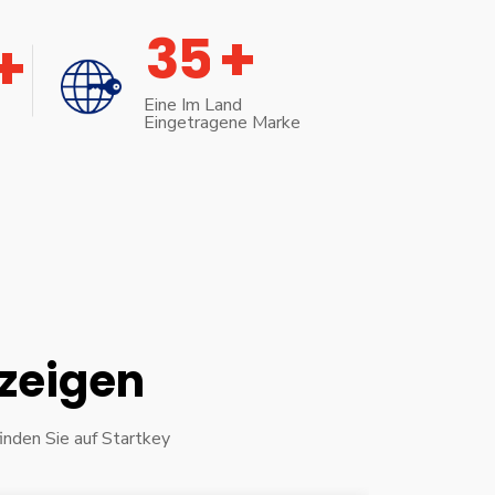
+
3
5
+
Eine Im Land
Eingetragene Marke
nzeigen
inden Sie auf Startkey