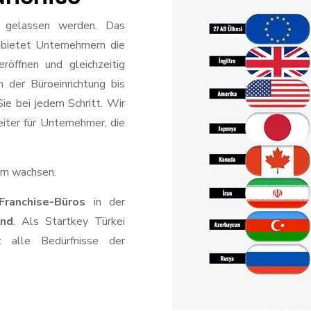
in gelassen werden. Das
 bietet Unternehmern die
eröffnen und gleichzeitig
der Büroeinrichtung bis
ie bei jedem Schritt. Wir
iter für Unternehmer, die
am wachsen.
ranchise-Büros
in der
and
. Als Startkey Türkei
z alle Bedürfnisse der