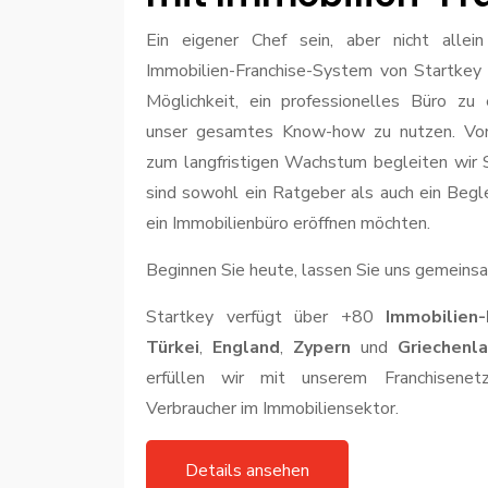
Ein eigener Chef sein, aber nicht alle
Immobilien-Franchise-System von Startkey
Möglichkeit, ein professionelles Büro zu 
unser gesamtes Know-how zu nutzen. Von 
zum langfristigen Wachstum begleiten wir S
sind sowohl ein Ratgeber als auch ein Begle
ein Immobilienbüro eröffnen möchten.
Beginnen Sie heute, lassen Sie uns gemeins
Startkey verfügt über +80
Immobilien-F
Türkei
,
England
,
Zypern
und
Griechenl
erfüllen wir mit unserem Franchisenet
Verbraucher im Immobiliensektor.
Details ansehen