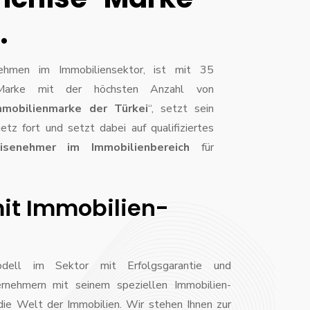
.
nehmen im Immobiliensektor, ist mit 35
he Marke mit der höchsten Anzahl von
mmobilienmarke der Türkei
“, setzt sein
etz fort und setzt dabei auf qualifiziertes
hisenehmer im Immobilienbereich
für
mit Immobilien-
dell im Sektor mit Erfolgsgarantie und
ernehmern mit seinem speziellen Immobilien-
die Welt der Immobilien. Wir stehen Ihnen zur