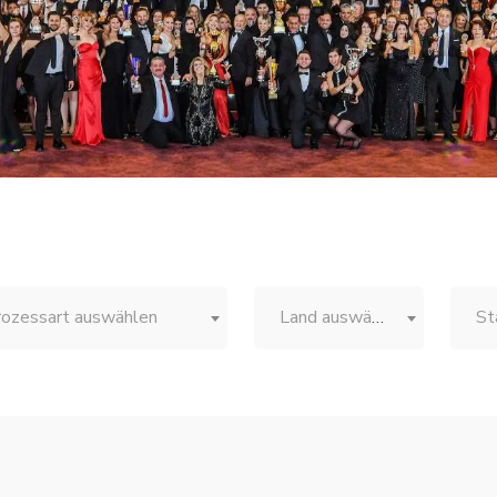
rozessart auswählen
Land auswählen