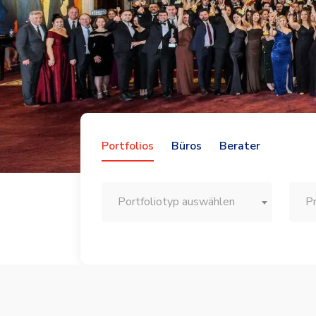
Portfolios
Büros
Berater
Portfoliotyp auswählen
P