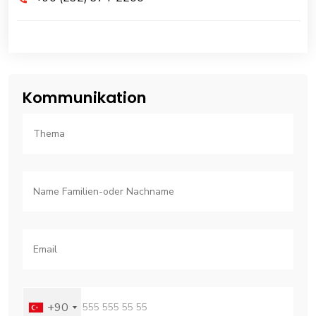
Kommunikation
+90