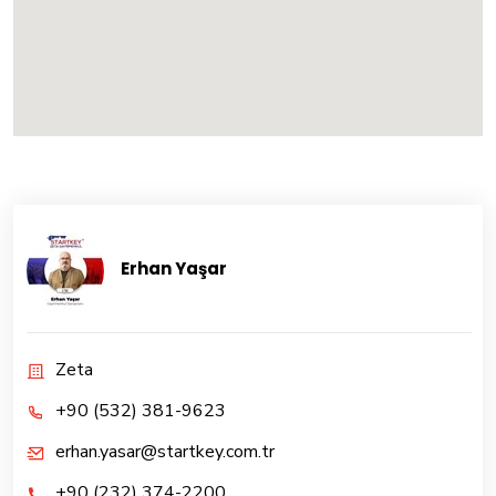
Erhan Yaşar
Zeta
+90 (532) 381-9623
erhan.yasar@startkey.com.tr
+90 (232) 374-2200