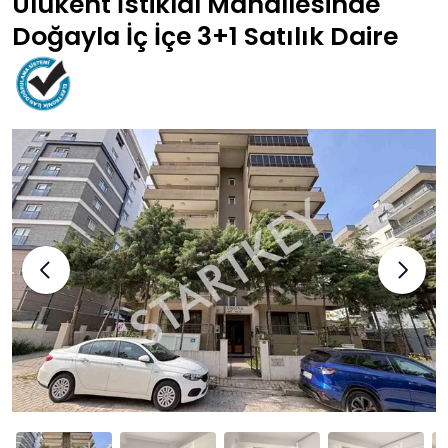
Ulukent İstiklal Mahallesinde
Doğayla İç İçe 3+1 Satılık Daire