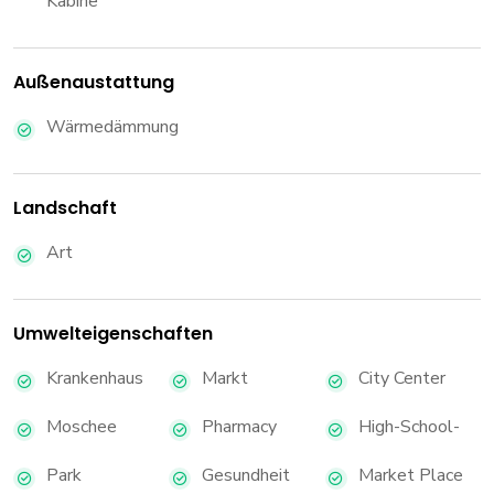
Kabine
Außenaustattung
Wärmedämmung
Landschaft
Art
Umwelteigenschaften
Krankenhaus
Markt
City Center
Moschee
Pharmacy
High-School-
Park
Gesundheit
Market Place