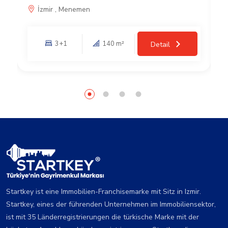
İzmir , Menemen
3+1
140 m²
Detail
Startkey ist eine Immobilien-Franchisemarke mit Sitz in Izmir.
Startkey, eines der führenden Unternehmen im Immobiliensektor,
ist mit 35 Länderregistrierungen die türkische Marke mit der