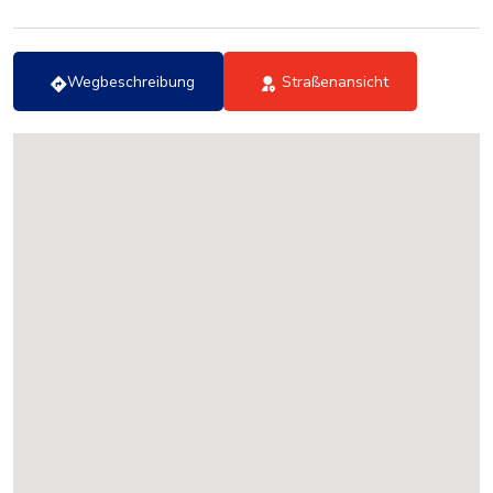
Wegbeschreibung
Straßenansicht